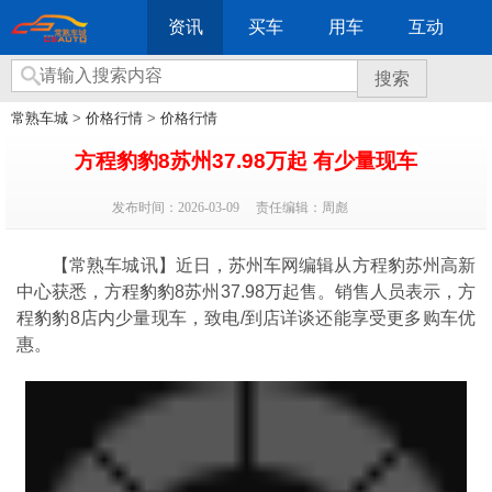
资讯
买车
用车
互动
搜索
常熟车城
>
价格行情
>
价格行情
方程豹豹8苏州37.98万起 有少量现车
发布时间：2026-03-09
责任编辑：周彪
【常熟车城讯】近日，苏州车网编辑从方程豹苏州高新
中心获悉，方程豹豹8苏州37.98万起售。销售人员表示，方
程豹豹8店内少量现车，致电/到店详谈还能享受更多购车优
惠。