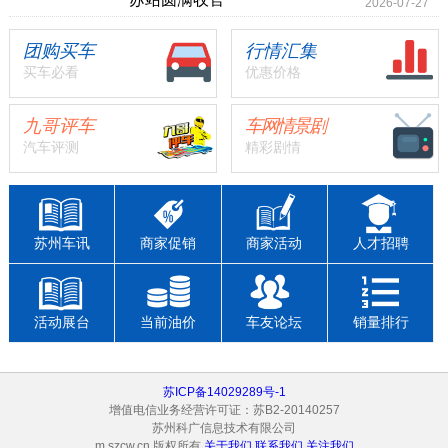
2026-07-27
团购买车
行情汇集
买车必看
优惠价格
九哥评车
车网情景剧
汽车评测
精彩剧情
苏州车讯
商家促销
商家活动
人才招聘
活动展台
当前油价
车友论坛
销量排行
苏ICP备14029289号-1
增值电信业务经营许可证：苏B2-20140257
苏州科广信息技术有限公司
m.szcw.cn 版权所有
关于我们
联系我们
关注我们