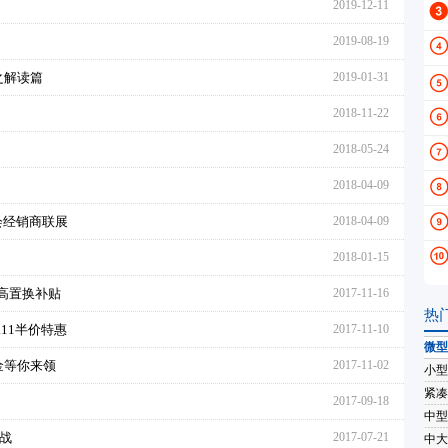
2019-12-11
2019-08-19
之解读篇
2019-01-31
2018-11-22
2018-05-24
2018-04-09
会经销商联展
2018-04-09
2018-01-15
超高置换补贴
2017-11-16
热
.11半价特惠
2017-11-10
微型
金等你来领
2017-11-02
小型
紧凑
2017-09-18
中型
战
2017-07-21
中大