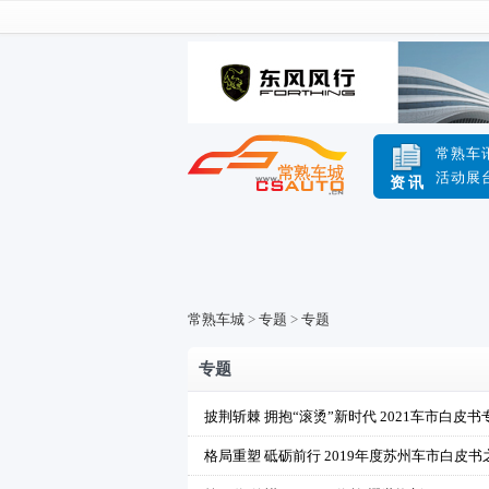
常熟车
活动展
资讯
常熟车城
>
专题
>
专题
专题
披荆斩棘 拥抱“滚烫”新时代 2021车市白皮书
格局重塑 砥砺前行 2019年度苏州车市白皮